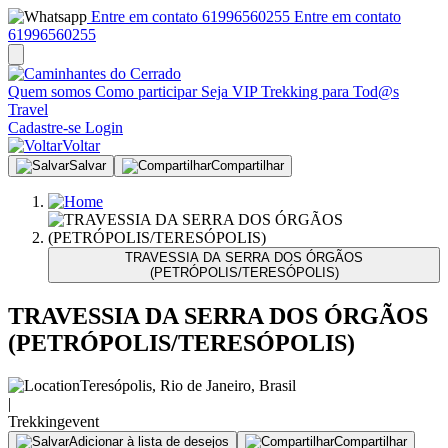
Entre em contato 61996560255
Entre em contato
61996560255
Quem somos
Como participar
Seja VIP
Trekking para Tod@s
Travel
Cadastre-se
Login
Voltar
Salvar
Compartilhar
TRAVESSIA DA SERRA DOS ÓRGÃOS
(PETRÓPOLIS/TERESÓPOLIS)
TRAVESSIA DA SERRA DOS ÓRGÃOS
(PETRÓPOLIS/TERESÓPOLIS)
Teresópolis, Rio de Janeiro, Brasil
|
Trekking
event
Adicionar à lista de desejos
Compartilhar