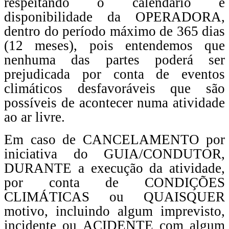
respeitando o calendário e
disponibilidade da OPERADORA,
dentro do período máximo de 365 dias
(12 meses), pois entendemos que
nenhuma das partes poderá ser
prejudicada por conta de eventos
climáticos desfavoráveis que são
possíveis de acontecer numa atividade
ao ar livre.
Em caso de CANCELAMENTO por
iniciativa do GUIA/CONDUTOR,
DURANTE a execução da atividade,
por conta de CONDIÇÕES
CLIMÁTICAS ou QUAISQUER
motivo, incluindo algum imprevisto,
incidente ou ACIDENTE com algum