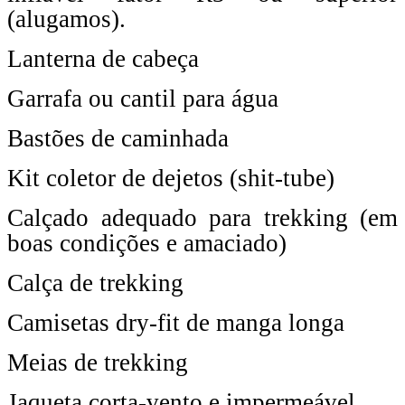
(alugamos).
Lanterna de cabeça
Garrafa ou cantil para água
Bastões de caminhada
Kit coletor de dejetos (shit-tube)
Calçado adequado para trekking (em
boas condições e amaciado)
Calça de trekking
Camisetas dry-fit de manga longa
Meias de trekking
Jaqueta corta-vento e impermeável