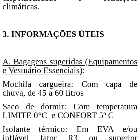
climáticas.
3. INFORMAÇÕES ÚTEIS
A. Bagagens sugeridas (Equipamentos
e Vestuário Essenciais)
:
Mochila cargueira: Com capa de
chuva, de 45 a 60 litros
Saco de dormir: Com temperatura
LIMITE 0°C e CONFORT 5º C
Isolante térmico: Em EVA e/ou
inflável fator R3 ou superior