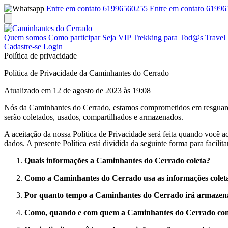
Entre em contato 61996560255
Entre em contato 6199
Quem somos
Como participar
Seja VIP
Trekking para Tod@s Travel
Cadastre-se
Login
Política de privacidade
Política de Privacidade da Caminhantes do Cerrado
Atualizado em 12 de agosto de 2023 às 19:08
Nós da Caminhantes do Cerrado, estamos comprometidos em resguardar
serão coletados, usados, compartilhados e armazenados.
A aceitação da nossa Política de Privacidade será feita quando você
dados. A presente Política está dividida da seguinte forma para facilit
Quais informações a Caminhantes do Cerrado coleta?
Como a Caminhantes do Cerrado usa as informações colet
Por quanto tempo a Caminhantes do Cerrado irá armazen
Como, quando e com quem a Caminhantes do Cerrado comp