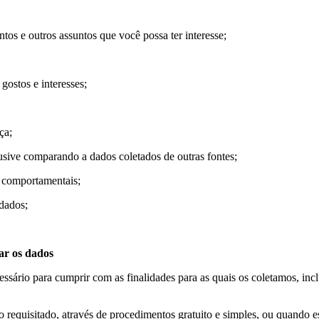
ntos e outros assuntos que você possa ter interesse;
gostos e interesses;
ça;
lusive comparando a dados coletados de outras fontes;
s comportamentais;
dados;
ar os dados
ário para cumprir com as finalidades para as quais os coletamos, incl
 requisitado, através de procedimentos gratuito e simples, ou quando e