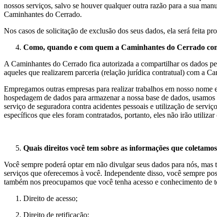
nossos serviços, salvo se houver qualquer outra razão para a sua man
Caminhantes do Cerrado.
Nos casos de solicitação de exclusão dos seus dados, ela será feita 
Como, quando e com quem a Caminhantes do Cerrado comp
A Caminhantes do Cerrado fica autorizada a compartilhar os dados pesso
aqueles que realizarem parceria (relação jurídica contratual) com a C
Empregamos outras empresas para realizar trabalhos em nosso nome e 
hospedagem de dados para armazenar a nossa base de dados, usamos t
serviço de seguradora contra acidentes pessoais e utilização de serv
específicos que eles foram contratados, portanto, eles não irão utiliza
Quais direitos você tem sobre as informações que coletamos
Você sempre poderá optar em não divulgar seus dados para nós, mas t
serviços que oferecemos à você. Independente disso, você sempre poss
também nos preocupamos que você tenha acesso e conhecimento de todo
Direito de acesso;
Direito de retificação;