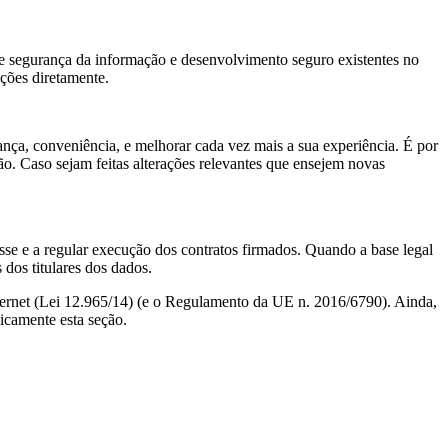
de segurança da informação e desenvolvimento seguro existentes no
ções diretamente.
ança, conveniência, e melhorar cada vez mais a sua experiência. É por
ção. Caso sejam feitas alterações relevantes que ensejem novas
sse e a regular execução dos contratos firmados. Quando a base legal
 dos titulares dos dados.
ernet (Lei 12.965/14) (e o Regulamento da UE n. 2016/6790). Ainda,
icamente esta seção.