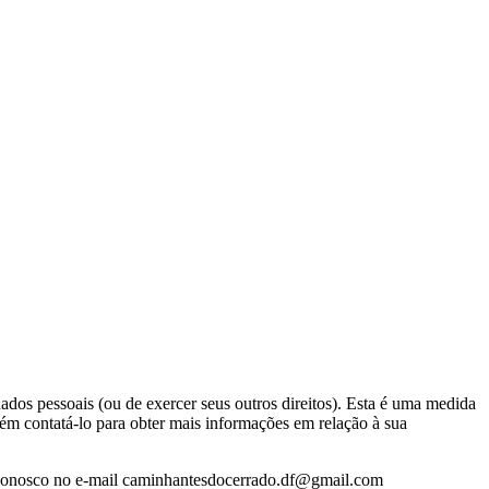
 dados pessoais (ou de exercer seus outros direitos). Esta é uma medida
ém contatá-lo para obter mais informações em relação à sua
to conosco no e-mail caminhantesdocerrado.df@gmail.com