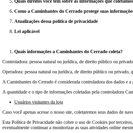
Quais direitos você tem sobre as informações que coletamos
Como a Caminhantes do Cerrado protege suas informaçõe
Atualizações dessa política de privacidade
Lei aplicável
Quais informações a Caminhantes do Cerrado coleta?
Controladora: pessoa natural ou jurídica, de direito público ou priva
Operadora: pessoa natural ou jurídica, de direito público ou privado,
A Caminhantes do Cerrado é considerada controladora dos dados e a p
A quantidade e o tipo de informações coletadas pela controladora Ca
Usuários visitantes da loja
Caso você apenas acesse o nosso site, coletaremos seus dados de nav
Esta Política de Privacidade não cobre o uso de Cookies por terceiros
eventualmente continuar a monitorizar as suas atividades online mesm