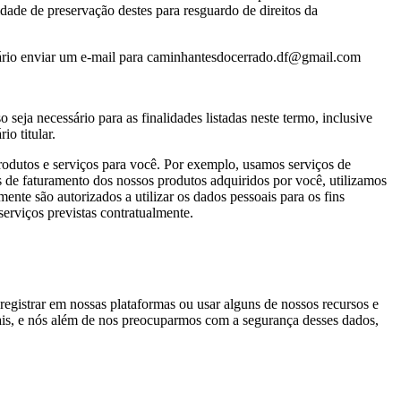
dade de preservação destes para resguardo de direitos da
essário enviar um e-mail para caminhantesdocerrado.df@gmail.com
seja necessário para as finalidades listadas neste termo, inclusive
o titular.
rodutos e serviços para você. Por exemplo, usamos serviços de
de faturamento dos nossos produtos adquiridos por você, utilizamos
nte são autorizados a utilizar os dados pessoais para os fins
 serviços previstas contratualmente.
egistrar em nossas plataformas ou usar alguns de nossos recursos e
oais, e nós além de nos preocuparmos com a segurança desses dados,