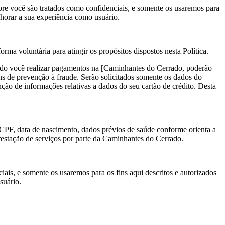
obre você são tratados como confidenciais, e somente os usaremos para
lhorar a sua experiência como usuário.
ma voluntária para atingir os propósitos dispostos nesta Política.
ndo você realizar pagamentos na [Caminhantes do Cerrado, poderão
ins de prevenção à fraude. Serão solicitados somente os dados do
ção de informações relativas a dados do seu cartão de crédito. Desta
 CPF, data de nascimento, dados prévios de saúde conforme orienta a
ção de serviços por parte da Caminhantes do Cerrado.
is, e somente os usaremos para os fins aqui descritos e autorizados
suário.