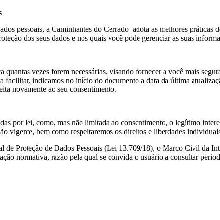
s
 dados pessoais, a Caminhantes do Cerrado adota as melhores práticas 
teção dos seus dados e nos quais você pode gerenciar as suas informa
ca quantas vezes forem necessárias, visando fornecer a você mais segur
a facilitar, indicamos no início do documento a data da última atualiza
jeita novamente ao seu consentimento.
das por lei, como, mas não limitada ao consentimento, o legítimo intere
ão vigente, bem como respeitaremos os direitos e liberdades individuais
 de Proteçâo de Dados Pessoais (Lei 13.709/18), o Marco Civil da Int
ação normativa, razão pela qual se convida o usuário a consultar period