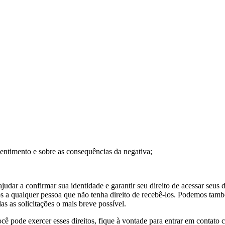
sentimento e sobre as consequências da negativa;
ajudar a confirmar sua identidade e garantir seu direito de acessar seus
s a qualquer pessoa que não tenha direito de recebê-los. Podemos tamb
as as solicitações o mais breve possível.
cê pode exercer esses direitos, fique à vontade para entrar em conta