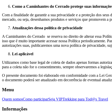
Como a Caminhantes do Cerrado protege suas informaçõe
Com a finalidade de garantir a sua privacidade e a proteção dos seus
mercado, ou seja, desenhamos produtos e serviços que promovem a pro
Atualizações dessa política de privacidade
A Caminhantes do Cerrado se reserva no direito de alterar essa Políti
isso que é muito importante acessar nossa Política periodicamente. Par
autorizações suas, publicaremos uma nova política de privacidade, su
Lei aplicável
Utilizamos como base legal de coleta de dados apenas formas autoriza
para a coleta não for o consentimento, sempre observaremos a legislaç
O presente documento foi elaborado em conformidade com a Lei Geral
o documento poderá ser atualizado em decorrência de eventual atualiz
Menu
Quem somos
Como participar
Seja VIP
Trekking para Tod@s Travel
Informações