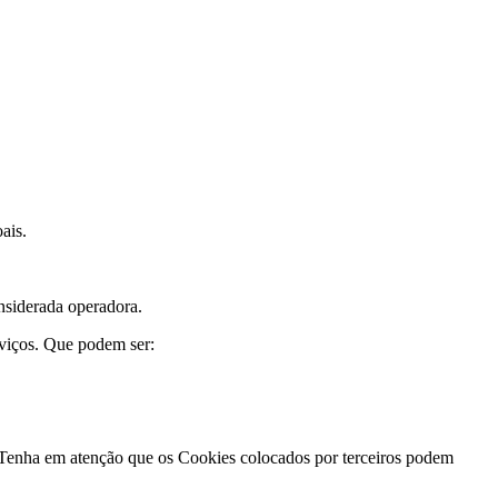
ais.
nsiderada operadora.
rviços. Que podem ser:
de. Tenha em atenção que os Cookies colocados por terceiros podem