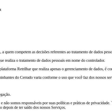
s
do, a quem competem as decisões referentes ao tratamento de dados pesso
 que realiza o tratamento de dados pessoais em nome do controlador.
lataforma Retrilhar que realiza apenas o gerenciamento de dados, é co
minhantes do Cerrado varia conforme o uso que você faz dos nossos se
egação.
, e não somos responsáveis ​​por suas políticas e práticas de privacida
o depois de ter saído dos nossos Serviços.