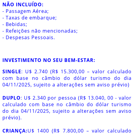
NÃO INCLUÍDO:
- Passagem Aérea;
- Taxas de embarque;
- Bebidas;
- Refeições não mencionadas;
- Despesas Pessoais.
INVESTIMENTO NO SEU BEM-ESTAR:
SINGLE
: U$ 2.740 (R$ 15.300,00 – valor calculado
com base no câmbio do dólar turismo do dia
04/11/2025, sujeito a alterações sem aviso prévio)
DUPLO
: U$ 2.340 por pessoa (R$ 13.040, 00 - valor
calculado com base no câmbio do dólar turismo
do dia 04/11/2025, sujeito a alterações sem aviso
prévio).
CRIANÇA:
U$ 1400 (R$ 7.800,00 – valor calculado