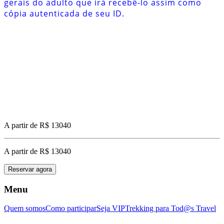
gerais do adulto que irá recebê-lo assim como
cópia autenticada de seu ID.
A partir de R$ 13040
A partir de R$ 13040
Reservar agora
Menu
Quem somos
Como participar
Seja VIP
Trekking para Tod@s Travel