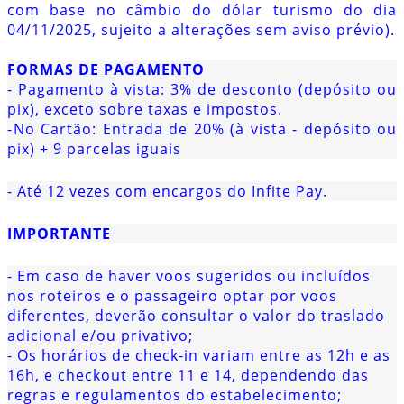
com base no câmbio do dólar turismo do dia
04/11/2025, sujeito a alterações sem aviso prévio).
FORMAS DE PAGAMENTO
- Pagamento à vista: 3% de desconto (depósito ou
pix), exceto sobre taxas e impostos.
-
No Cartão: Entrada de 20% (à vista - depósito ou
⁠
pix) + 9 parcelas iguais
- Até 12 vezes com encargos do Infite Pay.
IMPORTANTE
- Em caso de haver voos sugeridos ou incluídos
nos roteiros e o passageiro optar por voos
diferentes, deverão consultar o valor do traslado
adicional e/ou privativo;
- Os horários de check-in variam entre as 12h e as
16h, e checkout entre 11 e 14, dependendo das
regras e regulamentos do estabelecimento;