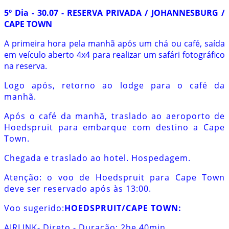
5º Dia - 30.07 - RESERVA PRIVADA / JOHANNESBURG /
CAPE TOWN
A primeira hora pela manhã após um chá ou café, saída
em veículo aberto 4x4 para realizar um safári fotográfico
na reserva.
Logo após, retorno ao lodge para o café da
manhã.
Após o café da manhã, traslado ao aeroporto de
Hoedspruit para embarque com destino a Cape
Town.
Chegada e traslado ao hotel. Hospedagem.
Atenção: o voo de Hoedspruit para Cape Town
deve ser reservado após às 13:00.
Voo sugerido:
HOEDSPRUIT/CAPE TOWN:
AIRLINK- Direto - Duração: 2he 40min