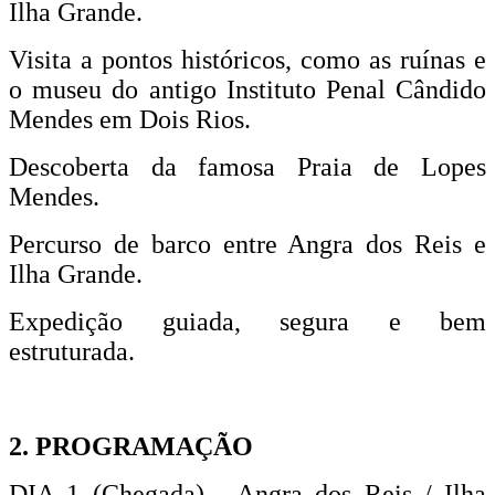
Ilha Grande.
Visita a pontos históricos, como as ruínas e
o museu do antigo Instituto Penal Cândido
Mendes em Dois Rios.
Descoberta da famosa Praia de Lopes
Mendes.
Percurso de barco entre Angra dos Reis e
Ilha Grande.
Expedição guiada, segura e bem
estruturada.
2. PROGRAMAÇÃO
DIA 1 (Chegada)
- Angra dos Reis / Ilha